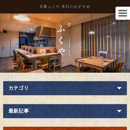
京肴ふくや 本日のおすすめ
カテゴリ
最新記事