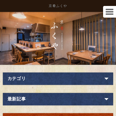
京肴ふくや
カテゴリ
最新記事