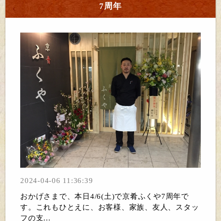
7周年
2024-04-06 11:36:39
おかげさまで、本日4/6(土)で京肴ふくや7周年で
す。これもひとえに、お客様、家族、友人、スタッ
フの支...